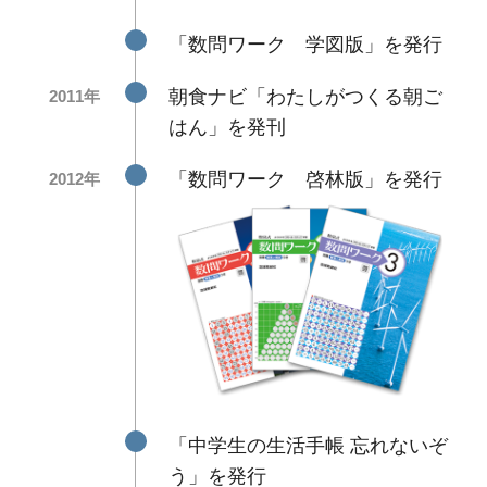
「数問ワーク 学図版」を発行
朝食ナビ「わたしがつくる朝ご
2011年
はん」を発刊
「数問ワーク 啓林版」を発行
2012年
「中学生の生活手帳 忘れないぞ
う」を発行