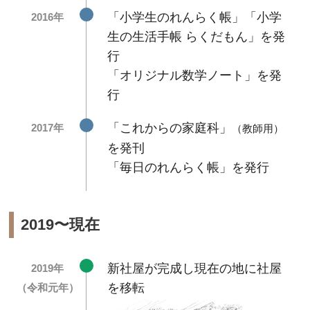
「小学生のれんらく帳」「小学
2016年
生の生活手帳 らくだもん」を発
行
「オリジナル数学ノート」を発
行
「これからの家庭科」
2017年
（教師用）
を発刊
「毎日のれんらく帳」を発行
2019〜現在
新社屋が完成し現在の地に社屋
2019年
を移転
（令和元年）