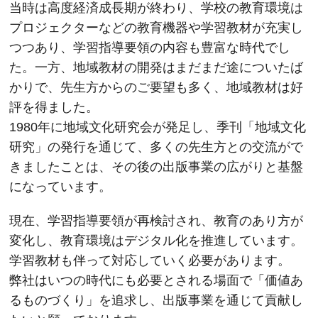
当時は高度経済成長期が終わり、学校の教育環境は
プロジェクターなどの教育機器や学習教材が充実し
つつあり、学習指導要領の内容も豊富な時代でし
た。一方、地域教材の開発はまだまだ途についたば
かりで、先生方からのご要望も多く、地域教材は好
評を得ました。
1980年に地域文化研究会が発足し、季刊「地域文化
研究」の発行を通じて、多くの先生方との交流がで
きましたことは、その後の出版事業の広がりと基盤
になっています。
現在、学習指導要領が再検討され、教育のあり方が
変化し、教育環境はデジタル化を推進しています。
学習教材も伴って対応していく必要があります。
弊社はいつの時代にも必要とされる場面で「価値あ
るものづくり」を追求し、出版事業を通じて貢献し