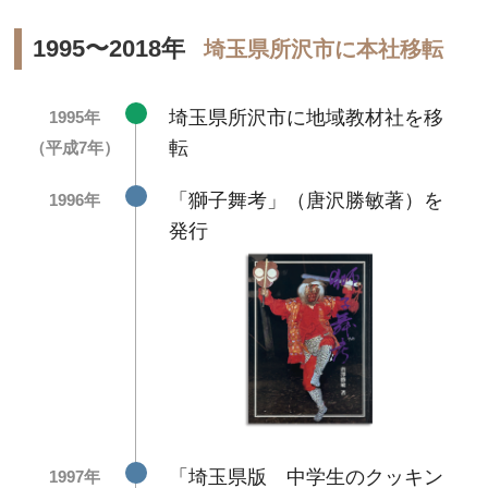
1995〜2018年
埼玉県所沢市に本社移転
埼玉県所沢市に地域教材社を移
1995年
転
（平成7年）
「獅子舞考」（唐沢勝敏著）を
1996年
発行
「埼玉県版 中学生のクッキン
1997年