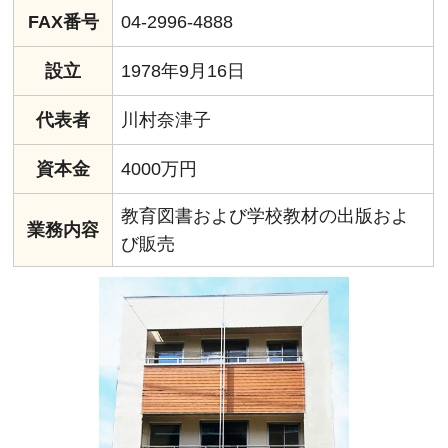
FAX番号
04-2996-4888
設立
1978年9月16日
代表者
川村奈津子
資本金
4000万円
教育図書および学校教材の出版およ
業務内容
び販売