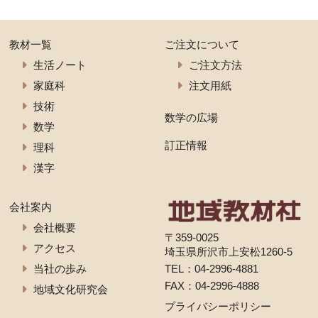
教材一覧
ご注文について
生活ノート
ご注文方法
家庭科
注文用紙
技術
数学の広場
数学
訂正情報
理科
漢字
会社案内
会社概要
〒359-0025
アクセス
埼玉県所沢市上安松1260-5
当社の歩み
TEL：
04-2996-4881
FAX：04-2996-4888
地域文化研究会
プライバシーポリシー